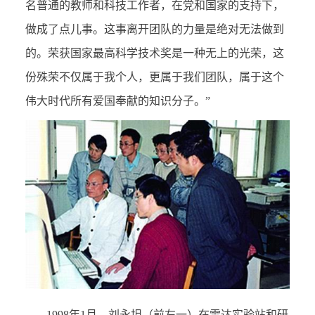
名普通的教师和科技工作者，在党和国家的支持下，
做成了点儿事。这事离开团队的力量是绝对无法做到
的。荣获国家最高科学技术奖是一种无上的光荣，这
份殊荣不仅属于我个人，更属于我们团队，属于这个
伟大时代所有爱国奉献的知识分子。”
1998年1月，刘永坦（前左一）在雷达实验站和研