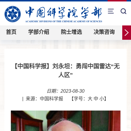
首页
学部介绍
院士增选
决策咨询
【中国科学报】刘永坦：勇闯中国雷达“无
人区”
日期：2023-08-30
|
来源：中国科学报
【字号：
大
中
小
】