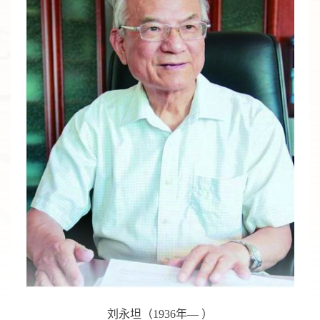
刘永坦（1936年— ）