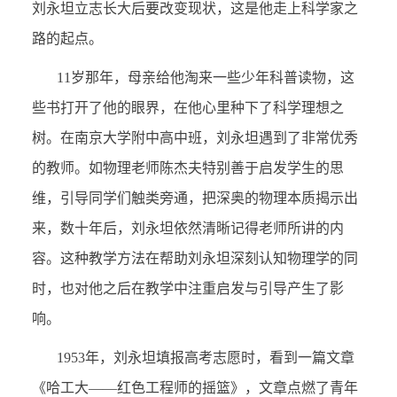
刘永坦立志长大后要改变现状，这是他走上科学家之
路的起点。
11岁那年，母亲给他淘来一些少年科普读物，这
些书打开了他的眼界，在他心里种下了科学理想之
树。在南京大学附中高中班，刘永坦遇到了非常优秀
的教师。如物理老师陈杰夫特别善于启发学生的思
维，引导同学们触类旁通，把深奥的物理本质揭示出
来，数十年后，刘永坦依然清晰记得老师所讲的内
容。这种教学方法在帮助刘永坦深刻认知物理学的同
时，也对他之后在教学中注重启发与引导产生了影
响。
1953年，刘永坦填报高考志愿时，看到一篇文章
《哈工大——红色工程师的摇篮》，文章点燃了青年