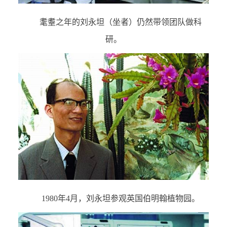
耄耋之年的刘永坦（坐者）仍然带领团队做科
研。
1980年4月，刘永坦参观英国伯明翰植物园。