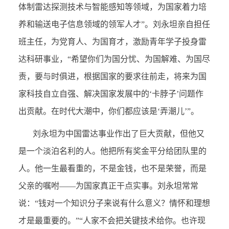
体制雷达探测技术与智能感知等领域，为国家着力培
养和输送电子信息领域的领军人才”。刘永坦亲自担任
班主任，为党育人、为国育才，激励青年学子投身雷
达科研事业，“希望你们为国分忧、为国解难、为国尽
责，要与时俱进，根据国家的要求往前走，将来为国
家科技自立自强、解决国家发展中的‘卡脖子’问题作
出贡献。在时代大潮中，你们都应该是‘弄潮儿’”。
刘永坦为中国雷达事业作出了巨大贡献，但他又
是一个淡泊名利的人。他把所有奖金平分给团队里的
人。他一生最看重的，不是金钱，也不是荣誉，而是
父亲的嘱咐——为国家真正干点实事。刘永坦常常
说：“钱对一个知识分子来说有什么意义？情怀和理想
才是最重要的。”“人家不会把关键技术给你。也许现