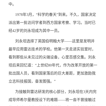
中。
1978年3月，“科学的春天”到来。不久，国家决定
派出第一批访问学者到西方国家考察、学习。当时已
经42岁的刘永坦成为其中一员。
刘永坦选择了英国伯明翰大学——这里是发明并
最早应用雷达技术的学校。他第一天走进实验室时，
看到那些从未见过的尖端设备，心里百感交集。刘永
坦后来回忆道：“上世纪80年代，作为改革开放的第一
批出国人员，看到国家落后的巨大差距，更加激励我
立志科技报国，奋发图强。”
为接触到雷达研发的核心部分，刘永坦在3天内完
成导师希尔曼教授设下的难题——将一沓不曾接触过