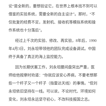
论“是全新的，要想验证它，在世界上根本找不到可以
借鉴的实验系统，需要全新的自主设计”。那时，“不
仅批复的经费不足，发射机、接收机等模拟系统和操
作系统也十分落后”。
经过上千次的实验、修改、再实验，8年后，1990
年4月3日，刘永坦带领他的团队完成设备调试。中国
终于具备了真正的海上监控能力。
因为长期伏案工作，刘永坦腰间盘突出严重，医
师给他按摩时劝道：“你就应该安心养病，不要老想那
些一个杆子又一个杆子（指雷达天线）的事情。”但刘
永坦依旧坚持在一线。可以说，不论时代、环境如何
变化，刘永坦永远坚守初心，不改科技报国之志。