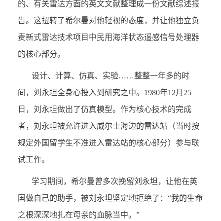
的、有关雷达方面的英文文献整理成一份文献综述报
告。这扭转了希尔曼对他轻视的态度，并让他独立负
责新式雷达技术项目中民用海洋状态遥感信号处理器
的核心部分。
设计、计算、仿真、实验……整整一年多的时
间，刘永坦全身心投入到研究之中。1980年12月25
日，刘永坦做出了仿真模型。作为核心技术的完成
者，刘永坦被允许进入威尔士海边的雷达站（当时按
规定外国留学生不准进入雷达站的核心部分）参与联
试工作。
学习期间，希尔曼曾多次挽留刘永坦，让他在英
国做自己的助手，被刘永坦坚定地拒绝了：“我的生命
之根深深地扎在母亲的血脉当中。”