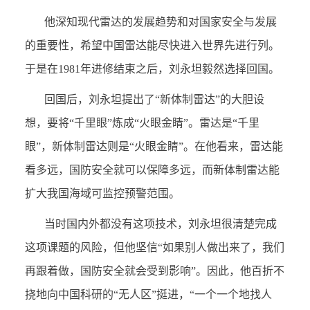
他深知现代雷达的发展趋势和对国家安全与发展
的重要性，希望中国雷达能尽快进入世界先进行列。
于是在1981年进修结束之后，刘永坦毅然选择回国。
回国后，刘永坦提出了“新体制雷达”的大胆设
想，要将“千里眼”炼成“火眼金睛”。雷达是“千里
眼”，新体制雷达则是“火眼金睛”。在他看来，雷达能
看多远，国防安全就可以保障多远，而新体制雷达能
扩大我国海域可监控预警范围。
当时国内外都没有这项技术，刘永坦很清楚完成
这项课题的风险，但他坚信“如果别人做出来了，我们
再跟着做，国防安全就会受到影响”。因此，他百折不
挠地向中国科研的“无人区”挺进，“一个一个地找人