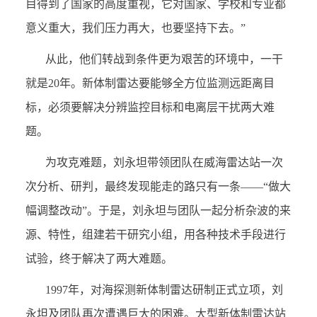
目得到了国家的高度重视，它对国家、学校和专业都
意义重大，我们压力再大，也要坚持下去。”
从此，他们转战到条件更为艰苦的环境中，一干
就是20年。新体制雷达要能够全方位监测远距离目
标，必须要解决分辨监控目标和电离层干扰两大难
题。
为攻克难题，刘永坦带领团队在威海雷达站一次
次分析、研判，最终发现能走的路只有一条——“做大
幅调整改动”。于是，刘永坦与团队一起分析杂波的来
源、特性，组建若干研究小组，用各种技术手段进行
试验，终于解决了两大难题。
1997年，对海探测新体制雷达研制正式立项，刘
永坦及团队再次遭遇巨大的困难。大型新体制雷达站