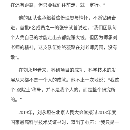
在还有距离，但只要我们往前走，就一定行。”
他的团队也承继着这份理想与情怀，不断钻研奋
进，首批6名成员之一的张宁就曾说过，“我们团队每
个人凭自己的才能走出去都能赚大钱，但因为师承刘
老师的精神，这支队伍始终凝聚在刘老师周围，没有
散”。
在刘永坦看来，科研项目的成功、科学技术的发
展从来都不是一个人的成就。他不止一次地说：“我这
个‘双院士’称号，并不是我个人的，而是整个研究所
的。”
2019年，刘永坦在北京人民大会堂接过2018年度
国家最高科学技术奖证书时，道出了心声：“我只是一