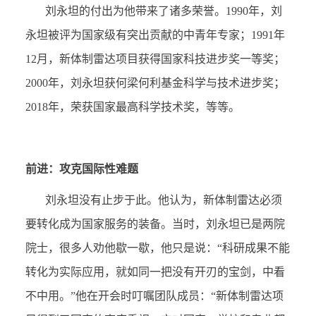
刘永坦的付出为他带来了诸多荣誉。1990年，刘
永坦被评为国家级有突出贡献的中青年专家；1991年
12月，新体制雷达项目获得国家科技进步奖一等奖；
2000年，刘永坦获何梁何利基金科学与技术进步奖；
2018年，荣获国家最高科学技术奖，等等。
前进：攻克国际性难题
刘永坦没有止步于此。他认为，新体制雷达必须
要转化成为国家服务的装备。当时，刘永坦已是两院
院士，很多人劝他歇一歇，他只是说：“科研成果不能
转化为实际应用，就如同一把没有开刃的宝剑，中看
不中用。”他在开会时叮嘱团队成员：“新体制雷达项