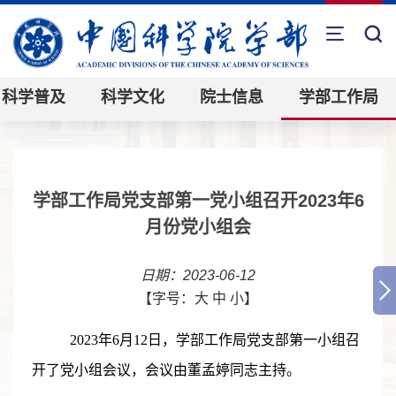
科学普及
科学文化
院士信息
学部工作局
学部工作局党支部第一党小组召开2023年6
月份党小组会
日期：2023-06-12
【字号：
大
中
小
】
2023
年
6
月
12
日，学部工作局党支部第一小组召
开了党小组会议，会议由董孟婷同志主持。