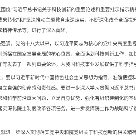
点围绕“习近平总书记关于科技创新的重要论述和重要批示指示精
成果转化”和“坚决推动主题教育走深走实，不断深化改革全面提
家精神传承等，进行了深入阐述。
先强调，党的十八大以来，以习近平同志为核心的党中央高度重
创新摆在国家发展全局的核心位置，全面谋划科技创新工作，加
作等发表了一系列重要论述，为我国科技事业发展提供了科学指
求，要
以习近平新时代中国特色社会主义思想为指导，
准确把握
自立自强的使命感和责任感。要
进一步深入学习贯彻习近平总书
求和科学前沿重大问题，立足自身优势，强化有组织建制化的基
落实深化院士制度改革各项任务，进一步发挥院士作为战略科学
员就进一步深入贯彻落实党中央和院党组关于科技创新的相关精