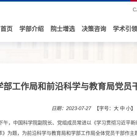
C
首页
学部介绍
院士增选
决策咨询
学术引
学部工作局和前沿科学与教育局党员
日期：2023-07-27
【字号：
大
中
小
】
下午，中国科学院副院长、党组成员常进以《学习贯彻习近平新
革》为题，为前沿科学与教育局和学部工作局全体党员干部作主