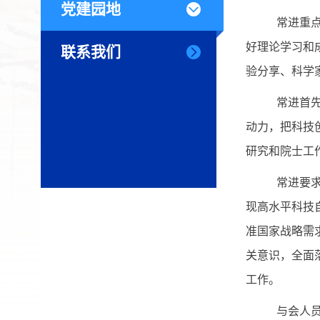
党建园地
常进重
好理论学习和
联系我们
验分享、科学
常进首
动力，把科技
研究和院士工
常进要
现高水平科技
准国家战略需
关意识，全面
工作。
与会人