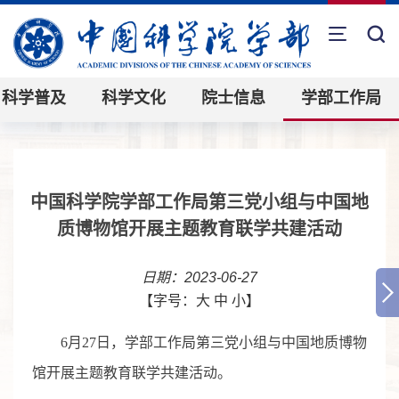
科学普及
科学文化
院士信息
学部工作局
中国科学院学部工作局第三党小组与中国地
质博物馆开展主题教育联学共建活动
日期：2023-06-27
【字号：
大
中
小
】
6
月
27
日，学部工作局第三党小组与中国地质博物
馆
开展主题教育联学共建活动。