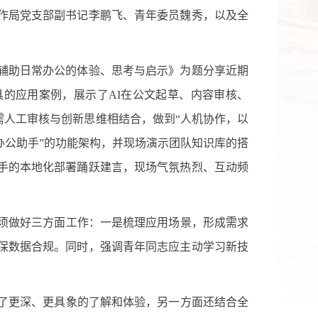
作局党支部副书记李鹏飞、青年委员魏秀，以及全
辅助日常办公的体验、思考与启示》为题分享近期
工具的应用案例，展示了AI在公文起草、内容审核、
需人工审核与创新思维相结合，做到“人机协作，以
办公助手”的功能架构，并现场演示团队知识库的搭
手的本地化部署踊跃建言，现场气氛热烈、互动频
，须做好三方面工作：一是梳理应用场景，形成需求
保数据合规。同时，强调青年同志应主动学习新技
有了更深、更具象的了解和体验，另一方面还结合全