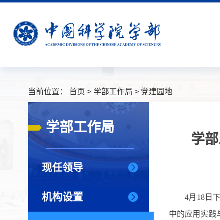
当前位置：
首页
>
学部工作局
>
党建园地
学部工作局
学部
现任领导
机构设置
4月18
中的应用实践