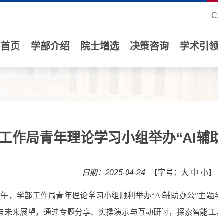
C
首页
学部介绍
院士增选
决策咨询
学术引
工作局青年理论学习小组举办“AI辅
日期：2025-04-24
【字号：
大
中
小
】
日下午，学部工作局青年理论学习小组顺利举办“AI辅助办公”主
与未来展望，通过专题分享、实操演示与互动研讨，探索智能工