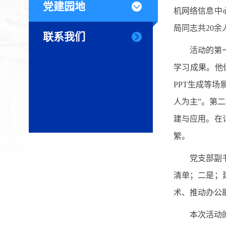
党建园地
机网络信息中
局同志共20余
联系我们
活动的第
学习成果。他们
PPT生成等
人为主”。第
建与应用。在
繁。
党支部副
清单；二是；
术、推动办公助
本次活动