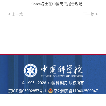
Owen院士在中国商飞报告现场
<
>
上一篇
下一篇
©
1996 -
2026 中国科学院 版权所有
京ICP备05002857号-1
京公网安备110402500047
号 网站标识码bm48000022