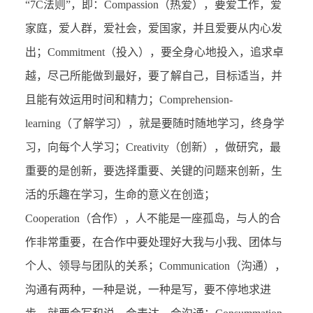
“7C法则”，即：Compassion（热爱），要爱工作，爱
家庭，爱人群，爱社会，爱国家，并且爱要从内心发
出；Commitment（投入），要全身心地投入，追求卓
越，尽己所能做到最好，要了解自己，目标适当，并
且能有效运用时间和精力；Comprehension-
learning（了解学习），就是要随时随地学习，终身学
习，向每个人学习；Creativity（创新），做研究，最
重要的是创新，要选择重要、关键的问题来创新，生
活的乐趣在学习，生命的意义在创造；
Cooperation（合作），人不能是一座孤岛，与人的合
作非常重要，在合作中要处理好大我与小我、团体与
个人、领导与团队的关系；Communication（沟通），
沟通有两种，一种是说，一种是写，要不停地求进