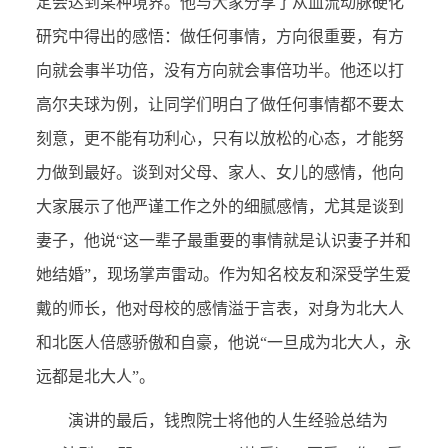
定会达到某种境界。他与大家分享了从血流动脉硬化
研究中得出的感悟：做任何事情，方向很重要，有方
向就会事半功倍，没有方向就会事倍功半。他还以打
高尔夫球为例，让同学们明白了做任何事情都不要太
刻意，更不能有功利心，只有以放松的心态，才能努
力做到最好。谈到对父母、家人、女儿的感情，他向
大家展示了他严谨工作之外的细腻感情，尤其是谈到
妻子，他说“这一辈子最重要的事情就是认识妻子并和
她结婚”，现场掌声雷动。作为知名校友和深受学生爱
戴的师长，他对母校的感情溢于言表，对身为北大人
和北医人倍感骄傲和自豪，他说“一旦成为北大人，永
远都是北大人”。
演讲的最后，钱煦院士将他的人生经验总结为