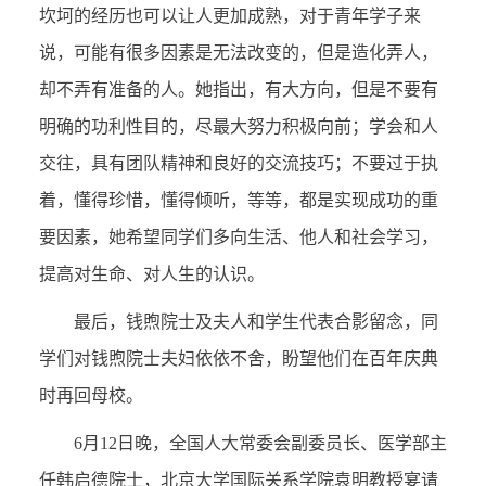
坎坷的经历也可以让人更加成熟，对于青年学子来
说，可能有很多因素是无法改变的，但是造化弄人，
却不弄有准备的人。她指出，有大方向，但是不要有
明确的功利性目的，尽最大努力积极向前；学会和人
交往，具有团队精神和良好的交流技巧；不要过于执
着，懂得珍惜，懂得倾听，等等，都是实现成功的重
要因素，她希望同学们多向生活、他人和社会学习，
提高对生命、对人生的认识。
最后，钱煦院士及夫人和学生代表合影留念，同
学们对钱煦院士夫妇依依不舍，盼望他们在百年庆典
时再回母校。
6月12日晚，全国人大常委会副委员长、医学部主
任韩启德院士，北京大学国际关系学院袁明教授宴请