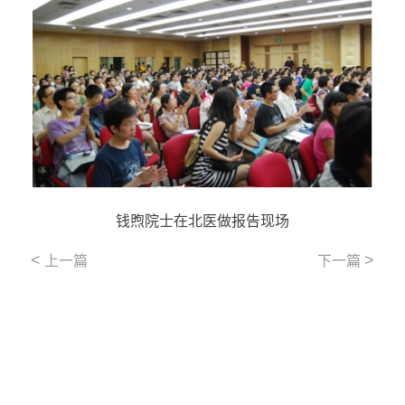
钱煦院士在北医做报告现场
<
>
上一篇
下一篇