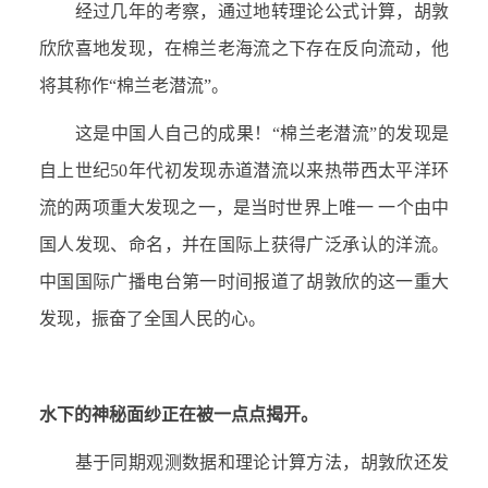
经过几年的考察，通过地转理论公式计算，胡敦
欣欣喜地发现，在棉兰老海流之下存在反向流动，他
将其称作“棉兰老潜流”。
这是中国人自己的成果！“棉兰老潜流”的发现是
自上世纪
50
年代初发现赤道潜流以来热带西太平洋环
流的两项重大发现之一，是当时世界上唯一 一个由中
国人发现、命名，并在国际上获得广泛承认的洋流。
中国国际广播电台第一时间报道了胡敦欣的这一重大
发现，振奋了全国人民的心。
水下的神秘面纱正在被一点点揭开。
基于同期观测数据和理论计算方法，胡敦欣还发