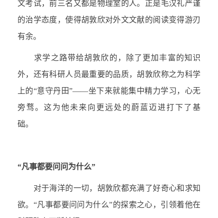
文考试，前三名又都是物理室的人。正是毛汉礼严谨
的治学态度，使得胡敦欣对外文文献的阅读变得游刃
有余。
求学之路带给胡敦欣的，除了更加丰富的知识
外，还有科研人员最重要的品质，胡敦欣称之为科学
上的“意守丹田”——坐下来就能集中精力学习，心无
旁骛。这为他未来向更远处的蔚蓝迈进打下了基
础。
“凡事都要问问为什么”
对于海洋的一切，胡敦欣都充满了好奇心和求知
欲。“凡事都要问问为什么”的探索之心，引领着他在