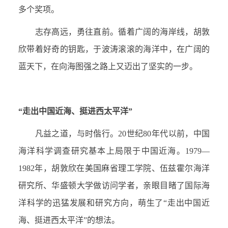
多个奖项。
志存高远，勇往直前。循着广阔的海岸线，胡敦
欣带着好奇的钥匙，于波涛滚滚的海洋中，在广阔的
蓝天下，在向海图强之路上又迈出了坚实的一步。
“走出中国近海、挺进西太平洋”
凡益之道，与时偕行。
20
世纪
80
年代以前，中国
海洋科学调查研究基本上局限于中国近海。
1979
—
1982
年，胡敦欣在美国麻省理工学院、伍兹霍尔海洋
研究所、华盛顿大学做访问学者，亲眼目睹了国际海
洋科学的迅猛发展和研究方向，萌生了“走出中国近
海、挺进西太平洋”的想法。