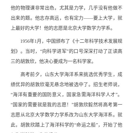
他的物理课非常出色，尤其是力学，几乎没有他做不
出来的题。他志存高远，也有定力——要上大学，就
上最好的大学！他的志愿是北京大学数学力学系。
1956
年
1
月，中国颁布了《十二年科学技术发展规
划》。当时，“向科学进军”的口号深深打动了正读高
三的胡敦欣，他决心要成为一名科学家。
高考前夕，山东大学海洋系来挑选优秀学生，成
绩优异的胡敦欣毫无悬念地被选中了。招生老师说，
“海洋有重要的国防意义，国家急需海洋科学人才”。
“国家的需要就是我的志愿！”胡敦欣毅然将高考第一
志愿从北京大学数学力学系改为山东大学海洋系。就
此，胡敦欣踏上了海洋科学的“命运之船”，开始了他