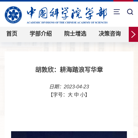
首页
学部介绍
院士增选
决策咨询
胡敦欣：耕海踏浪写华章
日期：2023-04-23
【字号：
大
中
小
】