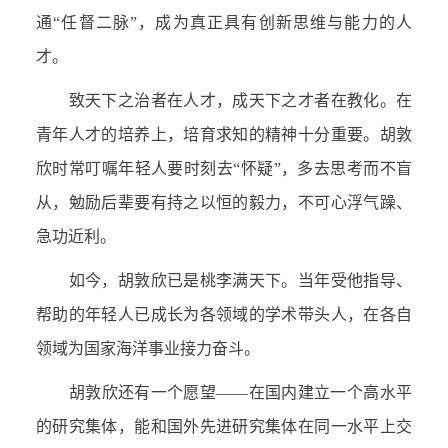
通“任督二脉”，成为真正具有创新思维与能力的人
才。
致天下之治者在人才，成天下之才者在教化。在
青年人才的培养上，培育求知的精神十分重要。胡敦
欣时常叮嘱年轻人要时刻去“怀疑”，多去思考而不盲
从，勉励后辈要有持之以恒的毅力，不可心浮气躁、
急功近利。
如今，胡敦欣已是桃李满天下。当年受他指导、
帮助的年轻人已成长为各领域的学术带头人，在各自
领域为国家海洋事业接力奋斗。
胡敦欣还有一个愿望——在国内建立一个高水平
的研究集体，能和国外先进研究集体在同一水平上交