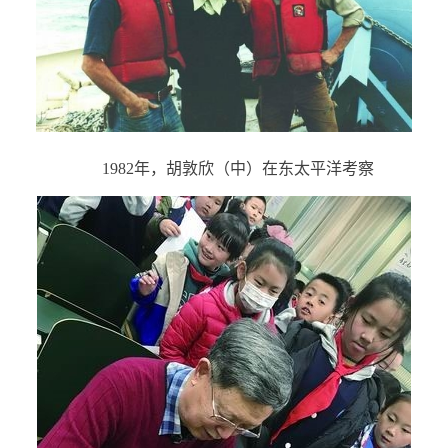
1982
年，胡敦欣（中）在东太平洋考察