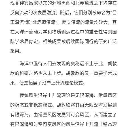
现菲律宾吕宋以东的源地黑潮和北赤道流之下均存在
反向流动的次表层潜流。随后，它们分别被命名为“吕
宋潜流”和“北赤道潜流”。两支潜流的流量均较大，其
在大洋环流动力学和物质输运过程中的重要性得到国
际学术界肯定，相关成果被后续国际同行的研究广泛
采用。
海洋中亟待人们去发现的奥秘远不止于此，胡敦
欣的科研之路也从未止步。胡敦欣的又一重要学术成
果，便是拓展了沿岸上升流理论模式。
传统风生沿岸上升流理论是无限深海、常量风区
的稳态或非稳态模式。胡敦欣将其由无限深海发展到
有限深海，由常量风区发展到可变风区，从而建立了
有限深海和时空可变风区的风生沿岸上升流非稳态理