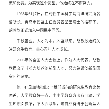
流和比赛。为实现这个愿望，他始终在不懈努力。
1986
年
6
月
7
日，在时任中国科学院海洋研究所名
誉所长、青岛市民盟主任委员曾呈奎院士的推荐下，
胡敦欣正式加入中国民主同盟。
千秋基业，人才为本。入盟以来，胡敦欣始终关
注研究生教育、关心青年人才成长。
2006
年的全国人大会议上，作为人大代表，胡敦
欣提交了《着力培养创新型人才，努力建设创新型国
家》的议案。
他一针见血地指出：“我们当前的研究生教育比美
国差，大学教育好一点，中小学教育方法有问题，学
生知识面狭窄，不太会联想，这自然有碍于创新型人