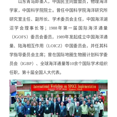
山东青岛即墨人，中国民主同盟盟员，物理海洋
学家，中国科学院院士。曾任中国科学院海洋研究所
研究室主任、副所长、学术委员会主任，中国海洋湖
沼学会理事长等；
1988
年第一届国际海洋通量
（
JGOFS
）委员会委员，
1989
年发起成立中国海洋通
量、陆海相互作用（
LOICZ
）中国委员会，并任其科
学指导委员会主席；曾在国际地圈生物圈计划科学委
员会（
IGBP
）、全球海洋通量等
10
余个国际学术组织
任职，第十届全国人大代表。