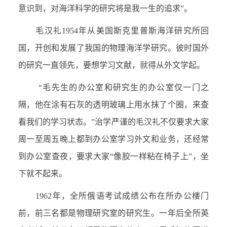
意识到，对海洋科学的研究将是我一生的追求”。
毛汉礼
1954
年从美国斯克里普斯海洋研究所回
国，开创和发展了我国的物理海洋学研究。彼时国外
的研究一直领先，要想学习文献，就得从外文学起。
“毛先生的办公室和研究生的办公室仅一门之
隔，他在涂有石灰的透明玻璃上用水抹了个圈，来查
看我们的学习状态。”治学严谨的毛汉礼不仅要求大家
周一至周五晚上都到办公室学习外文和业务，还经常
到办公室查夜，要求大家“像胶一样粘在椅子上”，坐
下就不起来。
1962
年，全所俄语考试成绩公布在所办公楼门
前，前三名都是物理研究室的研究生。一年后全所英