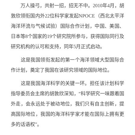
万人操弓，共射一招，招无不中。
2010
年
4
月，胡
敦欣领衔国内外
22
位科学家发起
NPOCE
（西北太平洋
海洋环流与气候试验）国际合作计划，中国、美国、
日本等
8
个国家的
19
个研究院所参与，获得国际同行及
研究机构的认可和支持，同年
5
月正式启动。
这是我国领衔发起的第一个海洋领域大型国际合
作计划，奠定了我国在该研究领域的国际地位。
这是我国海洋科学的关键一环。担任该计划科学
指导委员会主席的胡敦欣深知，“科学研究一味跟着国
外走，会永远处于被动地位，我们只有自主创新，提
高国际地位，我国的海洋科学家才能在国际上拥有更
多的话语权”。