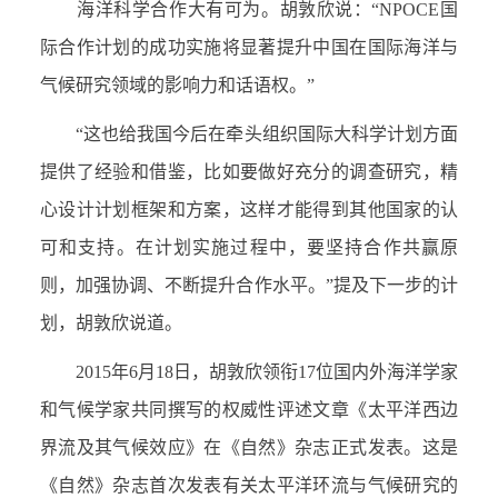
海洋科学合作大有可为。胡敦欣说：“
NPOCE
国
际合作计划的成功实施将显著提升中国在国际海洋与
气候研究领域的影响力和话语权。”
“这也给我国今后在牵头组织国际大科学计划方面
提供了经验和借鉴，比如要做好充分的调查研究，精
心设计计划框架和方案，这样才能得到其他国家的认
可和支持。在计划实施过程中，要坚持合作共赢原
则，加强协调、不断提升合作水平。”提及下一步的计
划，胡敦欣说道。
2015
年
6
月
18
日，胡敦欣领衔
17
位国内外海洋学家
和气候学家共同撰写的权威性评述文章《太平洋西边
界流及其气候效应》在《自然》杂志正式发表。这是
《自然》杂志首次发表有关太平洋环流与气候研究的