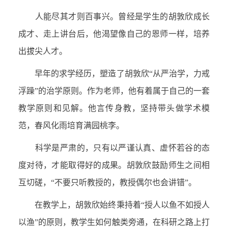
人能尽其才则百事兴。曾经是学生的胡敦欣成长
成才、走上讲台后，他渴望像自己的恩师一样，培养
出拔尖人才。
早年的求学经历，塑造了胡敦欣“从严治学，力戒
浮躁”的治学原则。作为老师，他有着属于自己的一套
教学原则和见解。他言传身教，坚持带头做学术模
范，春风化雨培育满园桃李。
科学是严肃的，只有以严谨认真、虚怀若谷的态
度对待，才能取得好的成果。胡敦欣鼓励师生之间相
互切磋，“不要只听教授的，教授偶尔也会讲错”。
在教学上，胡敦欣始终秉持着“授人以鱼不如授人
以渔”的原则，教学生如何触类旁通，在科研之路上打