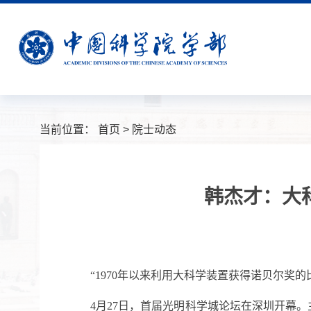
当前位置：
首页
>
院士动态
韩杰才：大
“1970年以来利用大科学装置获得诺贝尔奖
4
月27日，首届光明科学城论坛在深圳开幕