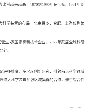
来越高，1970到1990年是40%，1991年到
大科学装置的布局，北京最多，合肥、上海位列第
诞生5家国家高新技术企业，2022年跃居全球科研
之城”。
促进多维度、多尺度创新研究，引领前沿科学领域
要通过大科学装置加强区域集群的合作，催生综合性