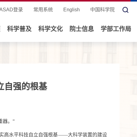
ASAD登录
常用系统
English
中国科学院
领
科学普及
科学文化
院士信息
学部工作局
立自强的根基
重器。”
夯实高水平科技自立自强根基——大科学装置的建设