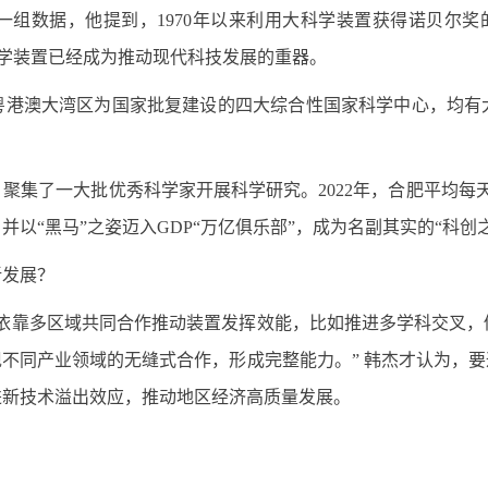
数据，他提到，1970年以来利用大科学装置获得诺贝尔奖的比例越
了大科学装置已经成为推动现代科技发展的重器。
粤港澳大湾区为国家批复建设的四大综合性国家科学中心，均有
集了一大批优秀科学家开展科学研究。2022年，合肥平均每天
并以“黑马”之姿迈入GDP“万亿俱乐部”，成为名副其实的“科创
新发展？
要依靠多区域共同合作推动装置发挥效能，比如推进多学科交叉，
不同产业领域的无缝式合作，形成完整能力。” 韩杰才认为，
进新技术溢出效应，推动地区经济高质量发展。