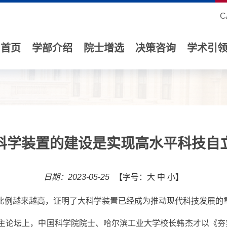
C
首页
学部介绍
院士增选
决策咨询
学术引
科学装置的建设是实现高水平科技自
日期：2023-05-25
【字号：
大
中
小
】
的比例越来越高，证明了大科学装置已经成为推动现代科技发展的
。主论坛上，中国科学院院士、哈尔滨工业大学校长韩杰才以《