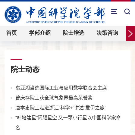
首页
学部介绍
院士增选
决策咨询
院士动态
袁亚湘当选国际工业与应用数学联合会主席
曾庆存院士获全球气象界最高荣誉奖
唐本忠院士走进浙江“科学+”讲述“爱伊之旅”
“叶培建星”闪耀星空 又一颗小行星以中国科学家命
名