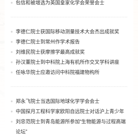
包信和被增选为英国皇家化学会荣誉会士
李德仁院士获国际移动测量技术大会杰出成就奖
李德仁院士到常州作学术报告
刘维民院士获摩擦学最高成就奖
孙汉董院士到中科院上海有机所作交叉学科讲座
任咏华院士应邀访问中科院福建物构所
郑永飞院士当选国际地球化学学会会士
中国探月工程科学家欧阳自远院士对话沪上青少年
刘忠范院士到青岛能源所参加“生物能源与过程高端
论坛”