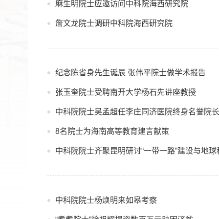
麻生明院士应邀访问中科院海西研究院
詹文龙院士调研中科院海西研究院
纪念陈省身先生诞辰 张伟平院士做学术报告
张玉奎院士受聘南开大学杨石先讲座教授
中科院院士吴孟超任李庄同济医院终身名誉院
8名院士为海南高等教育建言献策
中科院院士齐聚昆明研讨“一带一路”建设与地球
中科院院士杨焕明来如皋考察