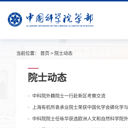
当前位置：
首页
>
院士动态
院士动态
中科院外籍院士一行赴新区考察交流
上海有机所袁承业院士荣获中国化学会磷化学
中科院院士任咏华获选欧洲人文和自然科学院