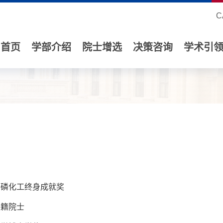
C
首页
学部介绍
院士增选
决策咨询
学术引
与磷化工终身成就奖
外籍院士