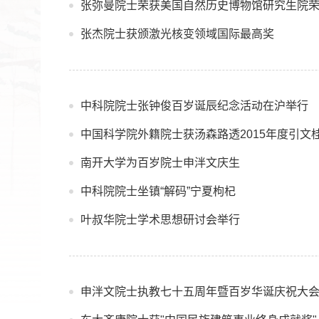
张弥曼院士荣获美国自然历史博物馆研究生院
张杰院士获颁激光核变领域国际最高奖
中科院院士张钟俊百岁诞辰纪念活动在沪举行
中国科学院外籍院士获汤森路透2015年度引文
南开大学为百岁院士申泮文庆生
中科院院士坐镇“解码”宁夏枸杞
叶叔华院士学术思想研讨会举行
申泮文院士执教七十五周年暨百岁华诞庆祝大