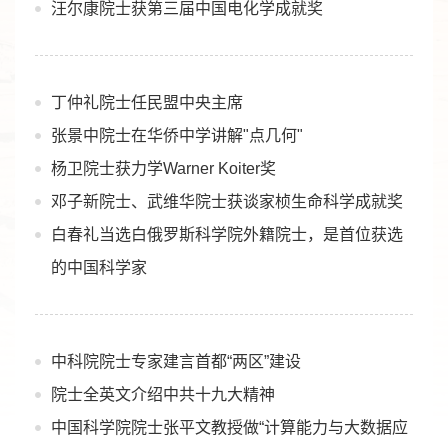
汪尔康院士获第三届中国电化学成就奖
丁仲礼院士任民盟中央主席
张景中院士在华侨中学讲解"点几何"
杨卫院士获力学Warner Koiter奖
邓子新院士、武维华院士获谈家桢生命科学成就奖
白春礼当选白俄罗斯科学院外籍院士，是首位获选
的中国科学家
中科院院士专家建言首都“两区”建设
院士全英文介绍中共十九大精神
中国科学院院士张平文教授做“计算能力与大数据应