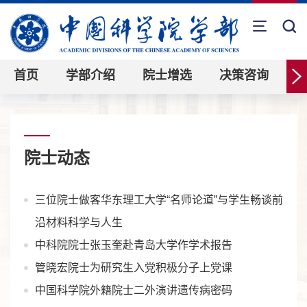
首页
学部介绍
院士增选
决策咨询
院士动态
三位院士做客华东理工大学“名师论道”与学生畅谈前
沿材料科学与人生
中科院院士张玉奎赴青岛大学作学术报告
管晓宏院士为研究生入党积极分子上党课
中国科学院外籍院士二外演讲遗传病密码