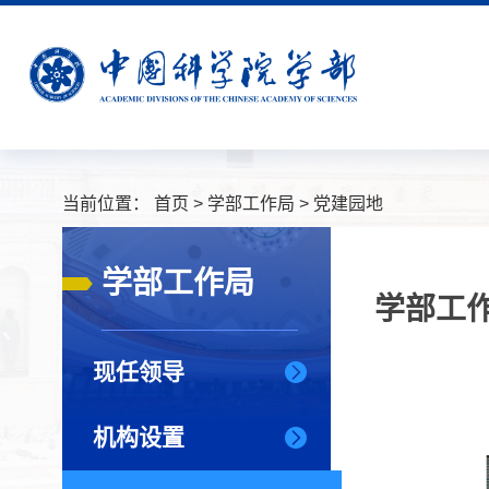
当前位置：
首页
>
学部工作局
>
党建园地
学部工作局
学部工
现任领导
机构设置