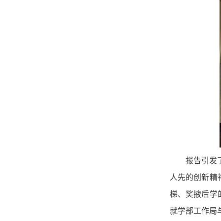
报告引发
人先的创新精
梯、奖掖后学
就学部工作局