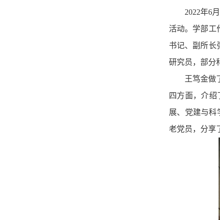
2022
活动。学部工
书记、副所长
研究员，部分
王笃金做
四方面，介绍
展、党建与科
老党员，分享