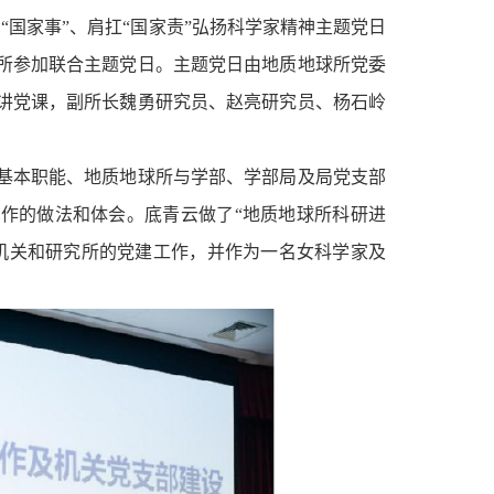
系“国家事”、肩扛“国家责”弘扬科学家精神主题党日
来所参加联合主题党日。主题党日由地质地球所党委
讲党课，副所长魏勇研究员、赵亮研究员、杨石岭
基本职能、地质地球所与学部、学部局及局党支部
工作的做法和体会。底青云做了“地质地球所科研进
机关和研究所的党建工作，并作为一名女科学家及