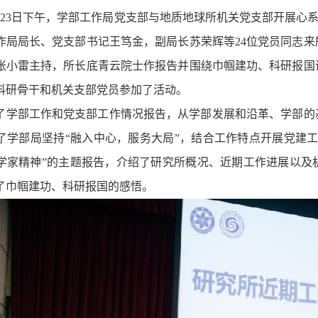
年6月23日下午，学部工作局党支部与地质地球所机关党支部开展心
作局局长、党支部书记王笃金，副局长苏荣辉等24位党员同志
张小雷主持，所长底青云院士作报告并围绕巾帼建功、科研报国
科研骨干和机关支部党员参加了活动。
了学部工作和党支部工作情况报告，从学部发展和沿革、学部的
了学部局坚持“融入中心，服务大局”，结合工作特点开展党建
学家精神”的主题报告，介绍了研究所概况、近期工作进展以及
了巾帼建功、科研报国的感悟。