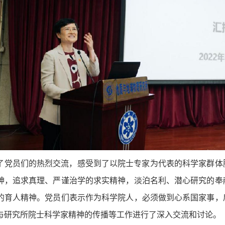
了党员们的热烈交流，感受到了以院士专家为代表的科学家群体
神，追求真理、严谨治学的求实精神，淡泊名利、潜心研究的奉
的育人精神。党员们表示作为科学院人，必须做到心系国家事，
与研究所院士科学家精神的传播等工作进行了深入交流和讨论。