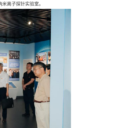
纳米离子探针实验室。