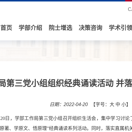
C
首页
学部介绍
院士增选
决策咨询
学术引
局第三党小组组织经典诵读活动 并落
日期：2022-04-20
【字号：
大
中
小
】
年4月20日，学部工作局第三党小组召开组织生活会，集中学习讨论
读原著、学原文、悟原理”经典诵读系列活动。同时，落实直属机