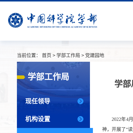
当前位置：
首页
>
学部工作局
>
党建园地
学部工作局
学部
现任领导
机构设置
2022
神，开展了“