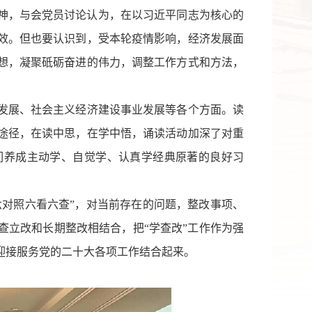
精神，与会党员讨论认为，在以习近平同志为核心的
效。但也要认识到，受本轮疫情影响，经济发展面
想，凝聚砥砺奋进的伟力，调整工作方式和方法，
发展、社会主义经济建设事业发展等各个方面。读
途径，在读中思，在学中悟，诵读活动加深了对重
们养成主动学、自觉学、认真学经典原著的良好习
六对照六看六查”，对当前存在的问题，整改事项、
查立改和长期整改相结合，把“学查改”工作作为强
迎接服务党的二十大各项工作结合起来。