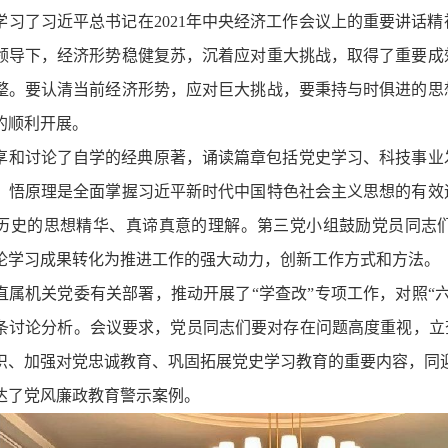
学习了习近平总书记在2021年中央经济工作会议上的重要讲话
领导下，经济形势稳健复苏，沉着应对重大挑战，取得了重要成
整。要认清当前经济形势，应对巨大挑战，要秉持与时俱进的思
的顺利开展。
享和讨论了自学的经典原著，诵读篇章包括党史学习、科技事业
、悟原理是全面掌握习近平新时代中国特色社会主义思想的有效
历史的思想精华、真谛真意的理解。第三党小组鼓励党员同志
论学习成果转化为推进工作的强大动力，创新工作方式和方法。
直属机关党委有关部署，推动开展了“学查改”专项工作，对照“
条讨论分析。会议要求，党员同志们要对存在问题高度重视，立
识、加强对党忠诚教育、巩固拓展党史学习教育的重要内容，同
达了党风廉政教育警示案例。