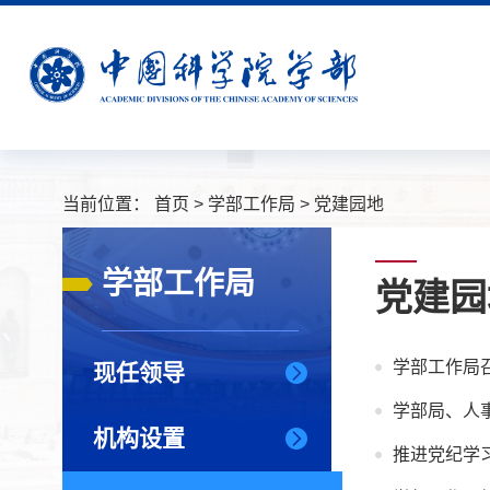
当前位置：
首页
>
学部工作局
>
党建园地
学部工作局
党建园
学部工作局
现任领导
学部局、人
机构设置
推进党纪学