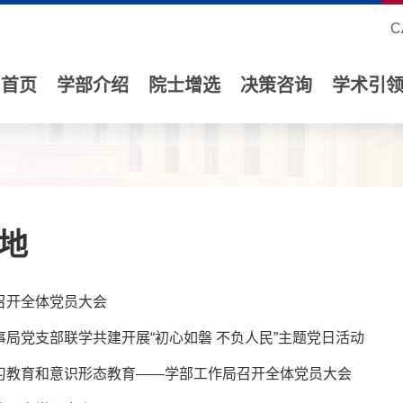
C
首页
学部介绍
院士增选
决策咨询
学术引
地
召开全体党员大会
事局党支部联学共建开展“初心如磐 不负人民”主题党日活动
习教育和意识形态教育——学部工作局召开全体党员大会