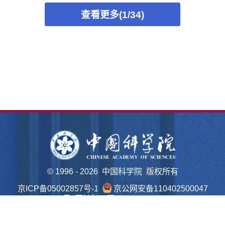
查看更多(1/34)
©
1996 -
2026 中国科学院 版权所有
京ICP备05002857号-1
京公网安备110402500047
号 网站标识码bm48000022